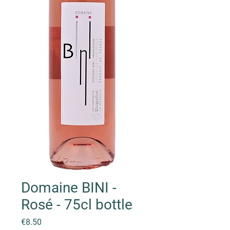
Domaine BINI -
Rosé - 75cl bottle
Price
€8.50